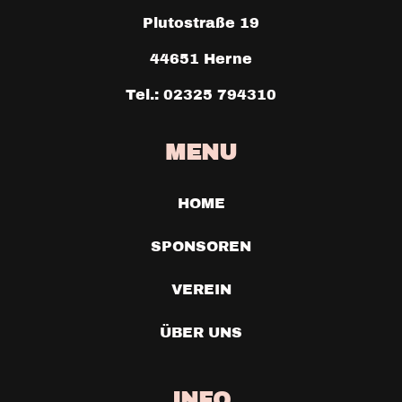
Plutostraße 19
44651 Herne
Tel.: 02325 794310
MENU
HOME
SPONSOREN
VEREIN
ÜBER UNS
INFO