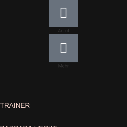
Anruf
Mehr
TRAINER