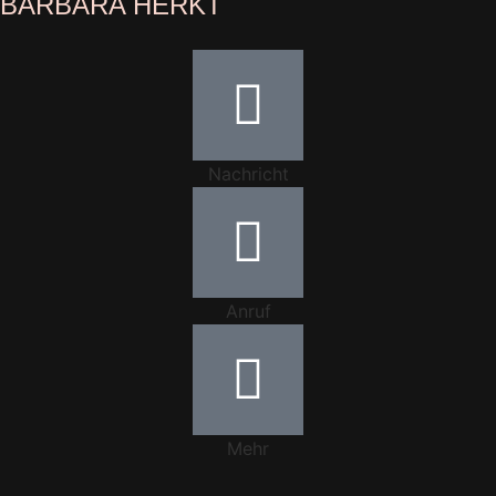
BARBARA HERKT
Nachricht
Anruf
Mehr