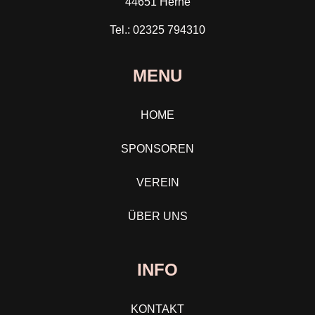
44651 Herne
Tel.: 02325 794310
MENU
HOME
SPONSOREN
VEREIN
ÜBER UNS
INFO
KONTAKT