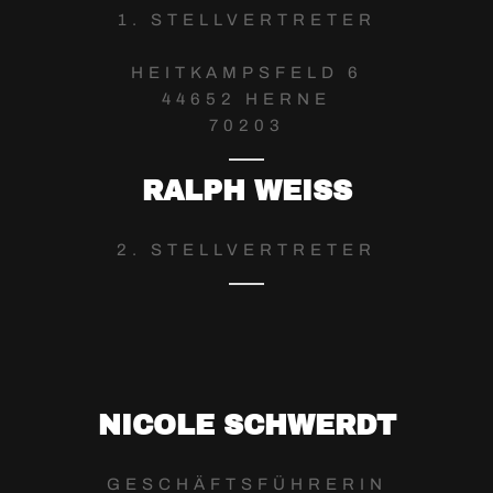
1. STELLVERTRETER
HEITKAMPSFELD 6
44652 HERNE
70203
RALPH WEISS
2. STELLVERTRETER
NICOLE SCHWERDT
GESCHÄFTSFÜHRERIN