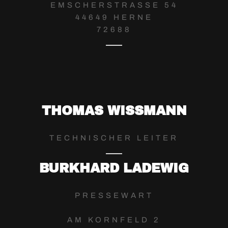
EMSCHERSTRASSE 54
44649 HERNE
72688
THOMAS WISSMANN
TECHNISCHER LEITER
BURKHARD LADEWIG
PRESSEWART
AM KORNFELD 2