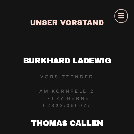
UNSER VORSTAND
BURKHARD LADEWIG
VORSITZENDER
AM KORNFELD 2
44627 HERNE
02323/390077
THOMAS CALLEN