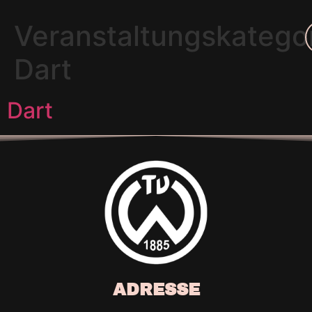
Veranstaltungskategor
Dart
Dart
ADRESSE