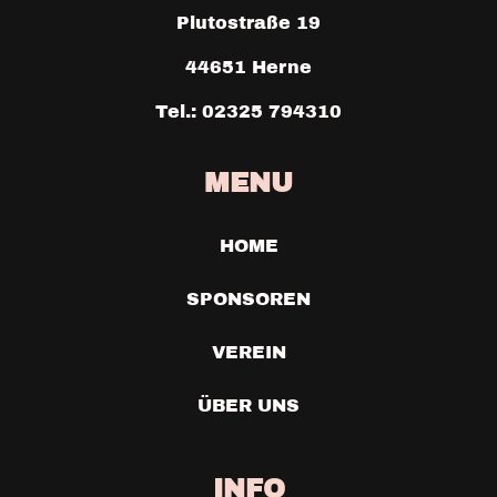
Plutostraße 19
44651 Herne
Tel.: 02325 794310
MENU
HOME
SPONSOREN
VEREIN
ÜBER UNS
INFO