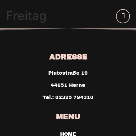
Freitag
ADRESSE
Plutostraße 19
44651 Herne
Tel.: 02325 794310
MENU
HOME