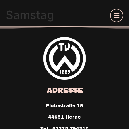
Samstag
ADRESSE
Plutostraße 19
44651 Herne
Tel.: 02325 794310