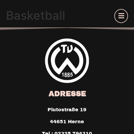
Basketball
ADRESSE
Plutostraße 19
44651 Herne
Tel.: 02325 794310