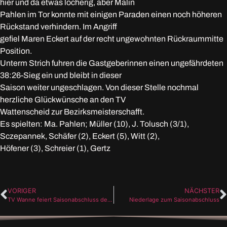
hier und da etwas löcherig, aber Malin
Pahlen im Tor konnte mit einigen Paraden einen noch höheren
Rückstand verhindern. Im Angriff
gefiel Maren Eckert auf der recht ungewohnten Rückraummitte
Position.
Unterm Strich fuhren die Gastgeberinnen einen ungefährdeten
38:26-Sieg ein und bleibt in dieser
Saison weiter ungeschlagen. Von dieser Stelle nochmal
herzliche Glückwünsche an den TV
Wattenscheid zur Bezirksmeisterschafft.
Es spielten: Ma. Pahlen; Müller (10), J. Tolusch (3/1),
Sczepannek, Schäfer (2), Eckert (5), Witt (2),
Höfener (3), Schreier (1), Gertz
VORIGER
NÄCHSTER
TV Wanne feiert Saisonabschluss der Jugend
Niederlage zum Saisonabschluss