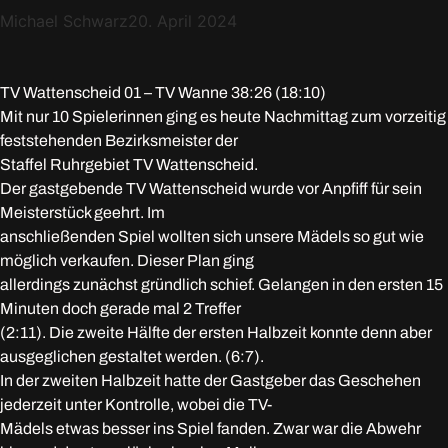
Michael Schwarz
20. April 2024
TV Wattenscheid 01 – TV Wanne 38:26 (18:10)
Mit nur 10 Spielerinnen ging es heute Nachmittag zum vorzeitig
feststehenden Bezirksmeister der
Staffel Ruhrgebiet TV Wattenscheid.
Der gastgebende TV Wattenscheid wurde vor Anpfiff für sein
Meisterstück geehrt. Im
anschließenden Spiel wollten sich unsere Mädels so gut wie
möglich verkaufen. Dieser Plan ging
allerdings zunächst gründlich schief. Gelangen in den ersten 15
Minuten doch gerade mal 2 Treffer
(2:11). Die zweite Hälfte der ersten Halbzeit konnte denn aber
ausgeglichen gestaltet werden. (6:7).
In der zweiten Halbzeit hatte der Gastgeber das Geschehen
jederzeit unter Kontrolle, wobei die TV-
Mädels etwas besser ins Spiel fanden. Zwar war die Abwehr