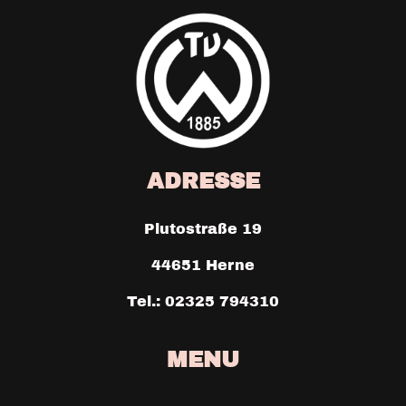
ADRESSE
Plutostraße 19
44651 Herne
Tel.: 02325 794310
MENU