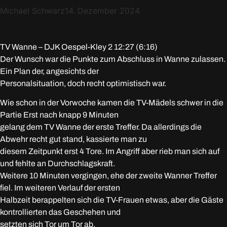
Michael Schwarz
14. Dezember 2024
TV Wanne – DJK Oespel-Kley 2 12:27 (6:16)
Der Wunsch war die Punkte zum Abschluss in Wanne zulassen.
Ein Plan der, angesichts der
Personalsituation, doch recht optimistisch war.
Wie schon in der Vorwoche kamen die TV-Mädels schwer in die
Partie Erst nach knapp 9 Minuten
gelang dem TV Wanne der erste Treffer. Da allerdings die
Abwehr recht gut stand, kassierte man zu
diesem Zeitpunkt erst 4 Tore. Im Angriff aber rieb man sich auf
und fehlte an Durchschlagskraft.
Weitere 10 Minuten vergingen, ehe der zweite Wanner Treffer
fiel. Im weiteren Verlauf der ersten
Halbzeit berappelten sich die TV-Frauen etwas, aber die Gäste
kontrollierten das Geschehen und
setzten sich Tor um Tor ab.