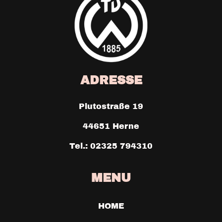
ADRESSE
Plutostraße 19
44651 Herne
Tel.: 02325 794310
MENU
HOME