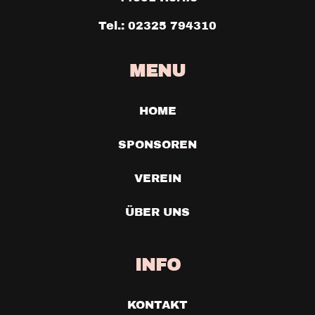
Tel.: 02325 794310
MENU
HOME
SPONSOREN
VEREIN
ÜBER UNS
INFO
KONTAKT